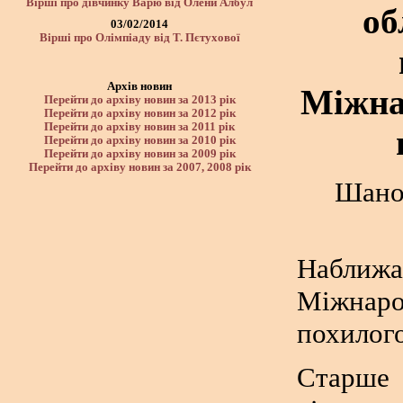
Вірші про дівчинку Варю від Олени Албул
об
03/02/2014
Вірші про Олімпіаду від Т. Пєтухової
Архів новин
Міжна
Перейти до архіву новин за 2013 рік
Перейти до архіву новин за 2012 рік
Перейти до архіву новин за 2011 рік
Перейти до архіву новин за 2010 рік
Перейти до архіву новин за 2009 рік
Перейти до архіву новин за 2007, 2008 рік
Шанов
Набли
Міжна
похилого
Старше