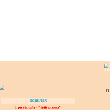
Т
ДОЗВІЛЛЯ
Ігри від сайту "Твій дитина"