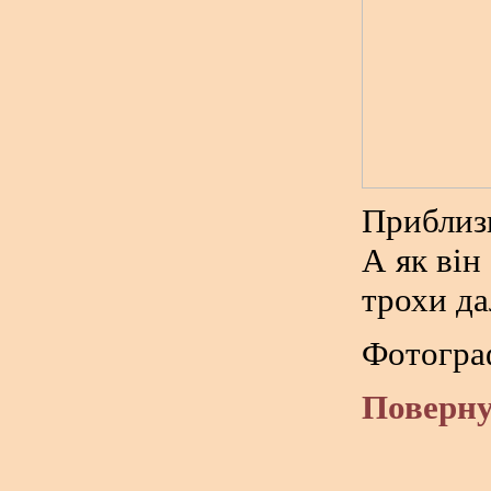
Приблиз
А як він
трохи да
Фотогра
Поверну