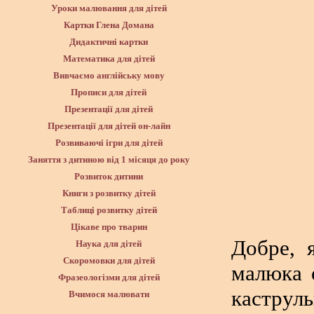
Уроки малювання для дітей
Картки Глена Домана
Дидактичні картки
Математика для дітей
Вивчаємо англійську мову
Прописи для дітей
Презентації для дітей
Презентації для дітей он-лайн
Розвиваючі ігри для дітей
Заняття з дитиною від 1 місяця до року
Розвиток дитини
Книги з розвитку дітей
Таблиці розвитку дітей
Цікаве про тварин
Добре, 
Наука для дітей
Скоромовки для дітей
малюка 
Фразеологізми для дітей
каструл
Вчимося малювати