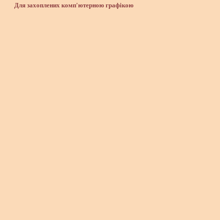
Для захоплених комп'ютерною графікою