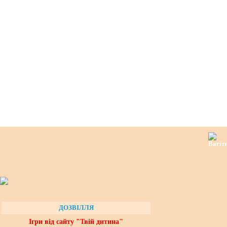
ДОЗВІЛЛЯ
Ігри від сайту "Твій дитина"