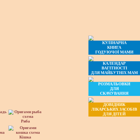
КУЛІНАРНА
КНИГА
ГОДУЮЧОЇ МАМИ
КАЛЕНДАР
ВАГІТНОСТІ
ДЛЯ МАЙБУТНІХ МАМ
РОЗМАЛЬОВКИ
ДЛЯ
СКАЧУВАННЯ
ДОВІДНИК
ЛІКАРСЬКИХ ЗАСОБІВ
ДЛЯ ДІТЕЙ
Риба
Кішка