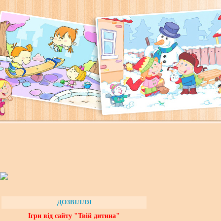
ДОЗВІЛЛЯ
Ігри від сайту "Твій дитина"