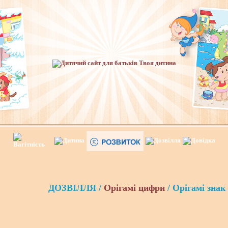
ДОЗВІЛЛЯ /
Орігамі цифри
/ Орігамі знак