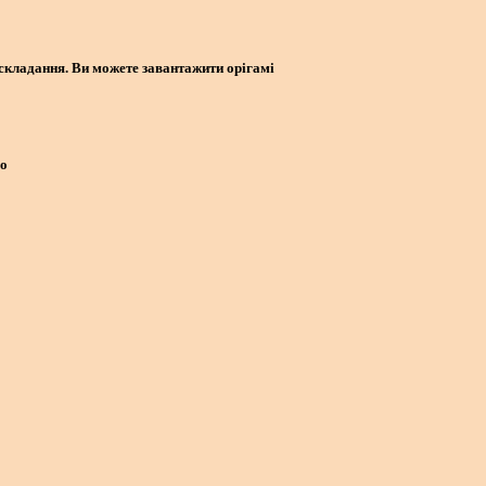
 складання. Ви можете завантажити орігамі
ео