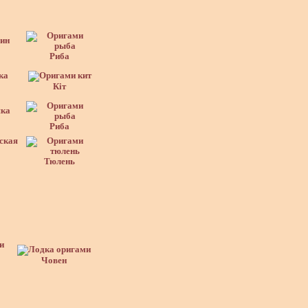
Риба
Кіт
Риба
Тюлень
Човен