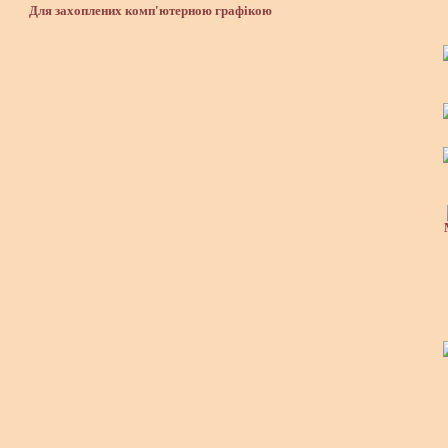
Для захоплених комп'ютерною графікою