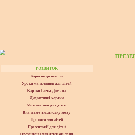
ПРЕЗЕ
РОЗВИТОК
Корисне до школи
Уроки малювання для дітей
Картки Глена Домана
Дидактичні картки
Математика для дітей
Вивчаємо англійську мову
Прописи для дітей
Презентації для дітей
Презентації для дітей он-лайн