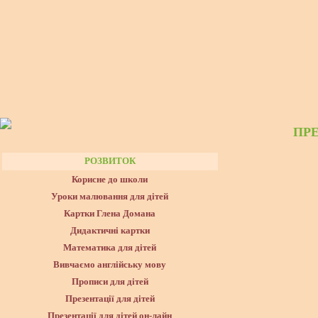
ПРЕ
РОЗВИТОК
Корисне до школи
Уроки малювання для дітей
Картки Глена Домана
Дидактичні картки
Математика для дітей
Вивчаємо англійську мову
Прописи для дітей
Презентації для дітей
Презентації для дітей он-лайн