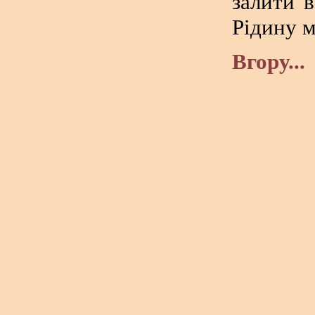
залити 
Рідину 
Вгору...