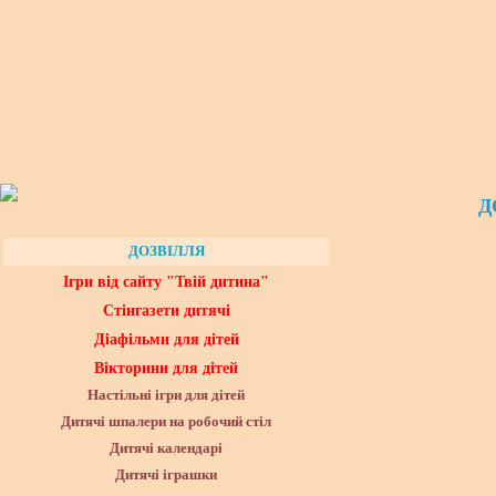
Д
ДОЗВІЛЛЯ
Ігри від сайту "Твій дитина"
Стінгазети дитячі
Діафільми для дітей
Вікторини для дітей
Настільні ігри для дітей
Дитячі шпалери на робочий стіл
Дитячі календарі
Дитячі іграшки