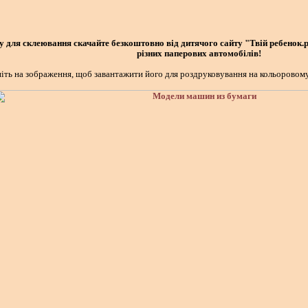
 для склеювання скачайте безкоштовно від дитячого сайту "Твій ребенок.р
різних паперових автомобілів!
іть на зображення, щоб завантажити його для роздруковування на кольоровому