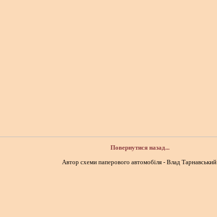
Повернутися назад...
Автор схеми паперового автомобіля - Влад Тарнавський