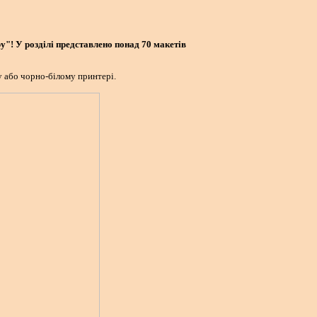
у"! У розділі представлено понад 70 макетів
 або чорно-білому принтері.