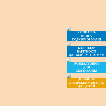
КУЛІНАРНА
КНИГА
ГОДУЮЧОЇ МАМИ
КАЛЕНДАР
ВАГІТНОСТІ
ДЛЯ МАЙБУТНІХ МАМ
РОЗМАЛЬОВКИ
ДЛЯ
СКАЧУВАННЯ
.
ДОВІДНИК
ЛІКАРСЬКИХ ЗАСОБІВ
ДЛЯ ДІТЕЙ