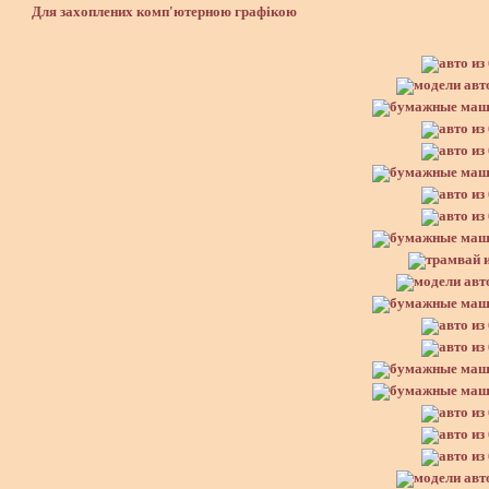
Для захоплених комп'ютерною графікою