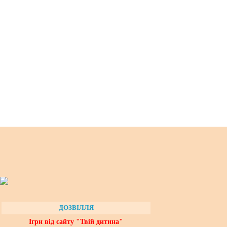
ДОЗВІЛЛЯ
Ігри від сайту "Твій дитина"