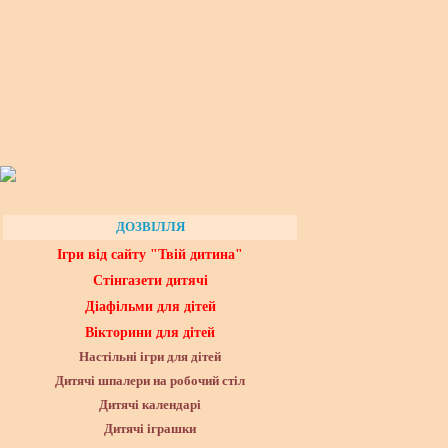
ДОЗВІЛЛЯ
Ігри від сайту "Твій дитина"
Стінгазети дитячі
Діафільми для дітей
Вікторини для дітей
Настільні ігри для дітей
Дитячі шпалери на робочий стіл
Дитячі календарі
Дитячі іграшки