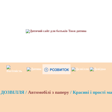
ДОЗВІЛЛЯ /
Автомобілі з паперу
/ Красиві і прості м