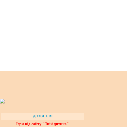
ДОЗВІЛЛЯ
Ігри від сайту "Твій дитина"