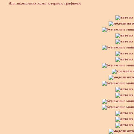
Для захоплених комп'ютерною графікою