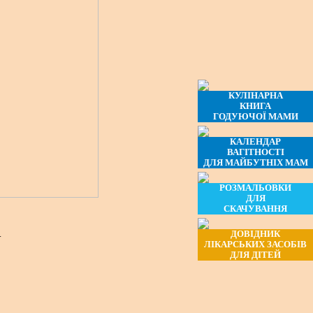
КУЛІНАРНА
КНИГА
ГОДУЮЧОЇ МАМИ
КАЛЕНДАР
ВАГІТНОСТІ
ДЛЯ МАЙБУТНІХ МАМ
РОЗМАЛЬОВКИ
ДЛЯ
СКАЧУВАННЯ
.
ДОВІДНИК
ЛІКАРСЬКИХ ЗАСОБІВ
ДЛЯ ДІТЕЙ