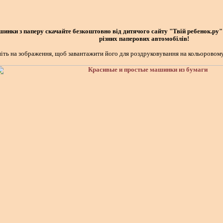
ашинки з паперу скачайте безкоштовно від дитячого сайту "Твій ребенок.ру"
різних паперових автомобілів!
іть на зображення, щоб завантажити його для роздруковування на кольоровому