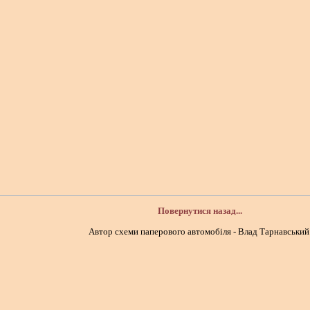
Повернутися назад...
Автор схеми паперового автомобіля - Влад Тарнавський