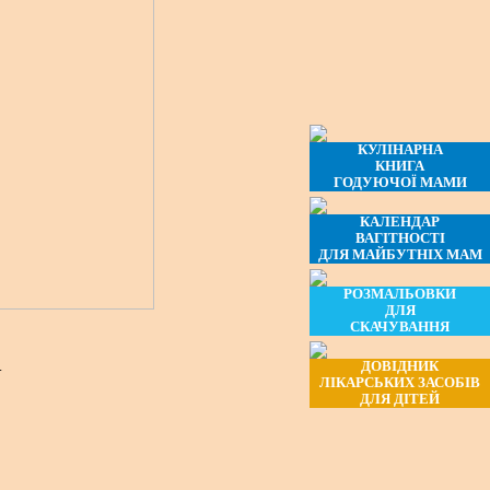
КУЛІНАРНА
КНИГА
ГОДУЮЧОЇ МАМИ
КАЛЕНДАР
ВАГІТНОСТІ
ДЛЯ МАЙБУТНІХ МАМ
РОЗМАЛЬОВКИ
ДЛЯ
СКАЧУВАННЯ
.
ДОВІДНИК
ЛІКАРСЬКИХ ЗАСОБІВ
ДЛЯ ДІТЕЙ