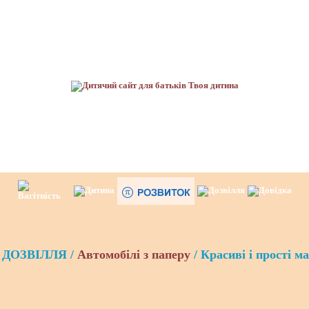
ДОЗВІЛЛЯ /
Автомобілі з паперу
/ Красиві і прості м