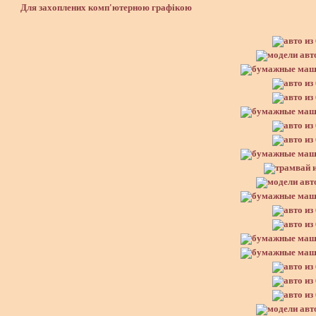
Для захоплених комп'ютерною графікою