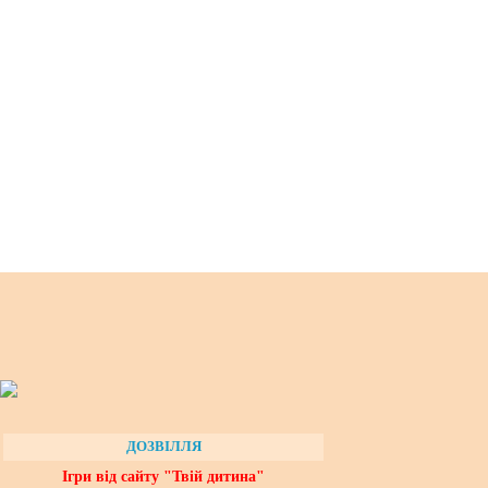
ДОЗВІЛЛЯ
Ігри від сайту "Твій дитина"