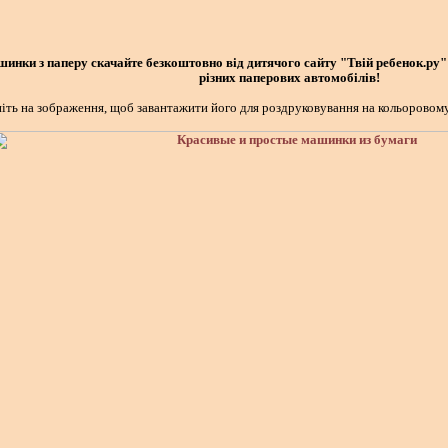
ашинки з паперу скачайте безкоштовно від дитячого сайту "Твій ребенок.ру"
різних паперових автомобілів!
іть на зображення, щоб завантажити його для роздруковування на кольоровому