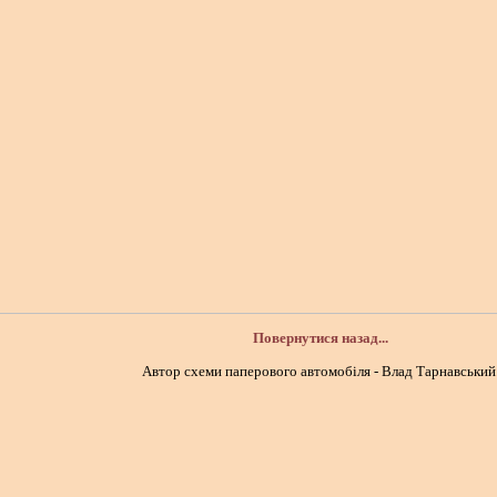
Повернутися назад...
Автор схеми паперового автомобіля - Влад Тарнавський