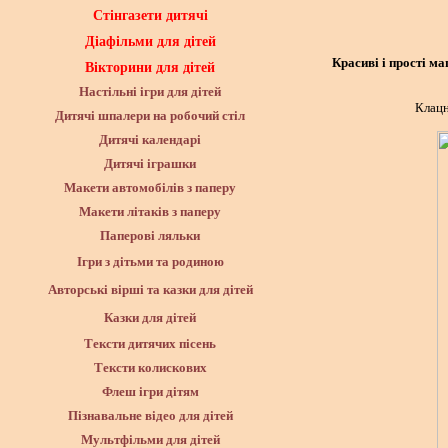
Стінгазети дитячі
Діафільми для дітей
Красиві і прості м
Вікторини для дітей
Настільні ігри для дітей
Клацн
Дитячі шпалери на робочий стіл
Дитячі календарі
Дитячі іграшки
Макети автомобілів з паперу
Макети літаків з паперу
Паперові ляльки
Ігри з дітьми та родиною
Авторські вірші та казки для дітей
Казки для дітей
Тексти дитячих пісень
Тексти колискових
Флеш ігри дітям
Пізнавальне відео для дітей
Мультфільми для дітей